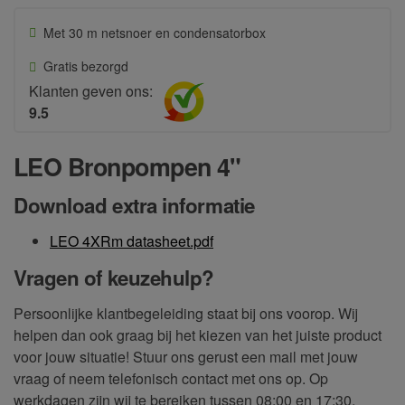
producten voldoen aan de Europese standaarden (CE).
Met 30 m netsnoer en condensatorbox
Gratis bezorgd
Klanten geven ons:
9.5
LEO Bronpompen 4"
Download extra informatie
LEO 4XRm datasheet.pdf
Vragen of keuzehulp?
Persoonlijke klantbegeleiding staat bij ons voorop. Wij
helpen dan ook graag bij het kiezen van het juiste product
voor jouw situatie! Stuur ons gerust een mail met jouw
vraag of neem telefonisch contact met ons op. Op
werkdagen zijn wij te bereiken tussen 08:00 en 17:30.