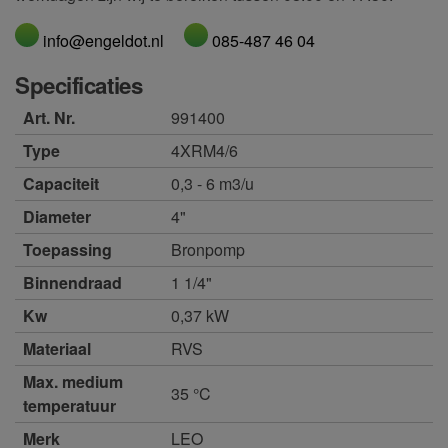
info@engeldot.nl
085-487 46 04
Specificaties
Art. Nr.
991400
Type
4XRM4/6
Capaciteit
0,3 - 6 m3/u
Diameter
4"
Toepassing
Bronpomp
Binnendraad
1 1/4"
Kw
0,37 kW
Materiaal
RVS
Max. medium
35 °C
temperatuur
Merk
LEO