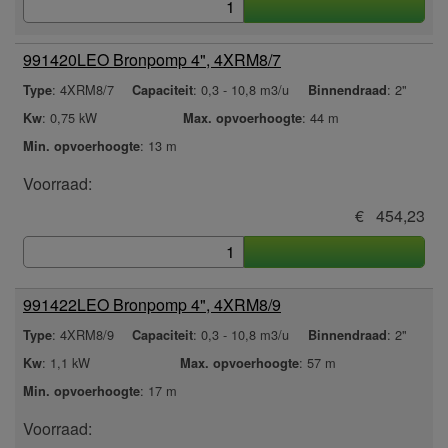
991420
LEO Bronpomp 4", 4XRM8/7
: 4XRM8/7
: 0,3 - 10,8 m3/u
: 2"
Type
Capaciteit
Binnendraad
: 0,75 kW
: 44 m
Kw
Max. opvoerhoogte
: 13 m
Min. opvoerhoogte
Voorraad:
€ 454,23
991422
LEO Bronpomp 4", 4XRM8/9
: 4XRM8/9
: 0,3 - 10,8 m3/u
: 2"
Type
Capaciteit
Binnendraad
: 1,1 kW
: 57 m
Kw
Max. opvoerhoogte
: 17 m
Min. opvoerhoogte
Voorraad: