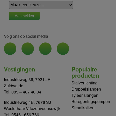
Volg ons op social media
Vestigingen
Populaire
producten
Industrieweg 36, 7921 JP
Stalverlichting
Zuidwolde
Druppelslangen
Tel.
085 – 487 46 04
Tyleenslangen
Beregeningspompen
Industrieweg 4B, 7676 SJ
Straatkolken
Westerhaar-Vriezenveensewijk
Tel.
0546 - 656 766