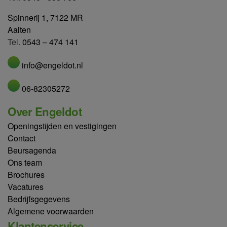
Spinnerij 1, 7122 MR
Aalten
Tel.
0543 – 474 141
info@engeldot.nl
06-82305272
Over Engeldot
Openingstijden en vestigingen
Contact
Beursagenda
Ons team
Brochures
Vacatures
Bedrijfsgegevens
Algemene voorwaarden
Klantenservice