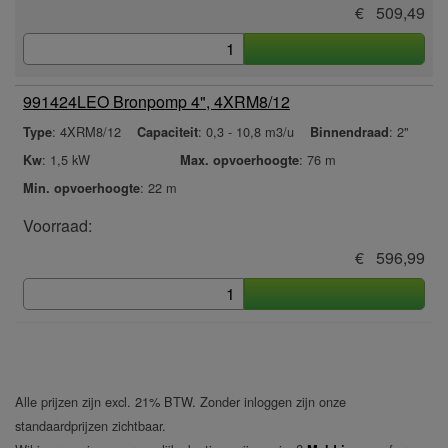
€ 509,49
991424
LEO Bronpomp 4", 4XRM8/12
: 4XRM8/12
: 0,3 - 10,8 m3/u
: 2"
Type
Capaciteit
Binnendraad
: 1,5 kW
: 76 m
Kw
Max. opvoerhoogte
: 22 m
Min. opvoerhoogte
Voorraad:
€ 596,99
Alle prijzen zijn excl. 21% BTW. Zonder inloggen zijn onze
standaardprijzen zichtbaar.