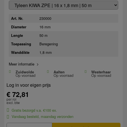
230000
Art. Nr.
16 mm
Diameter
50 m
Lengte
Beregening
Toepassing
1,8 mm
Wanddikte
Meer informatie >
Zuidwolde
Aalten
Westerhaar
Op voorraad
Op voorraad
Op voorraad
Log in voor eigen prijs
€ 72,81
per rol
excl. btw
Gratis bezorgd v.a. €100 ex.
Vandaag besteld, maandag verzonden