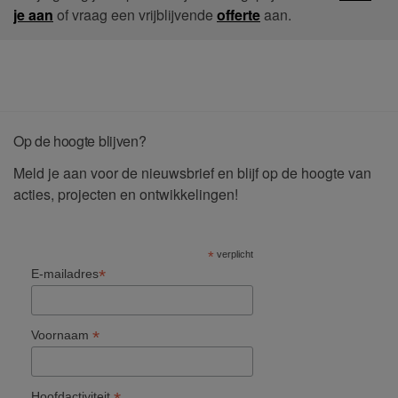
je aan
of vraag een vrijblijvende
offerte
aan.
Op de hoogte blijven?
Meld je aan voor de nieuwsbrief en blijf op de hoogte van
acties, projecten en ontwikkelingen!
*
verplicht
*
E-mailadres
*
Voornaam
Hoofdactiviteit