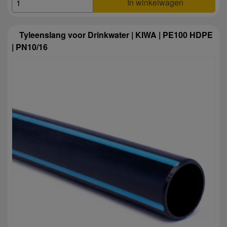
In winkelwagen
Tyleenslang voor Drinkwater | KIWA | PE100 HDPE
| PN10/16