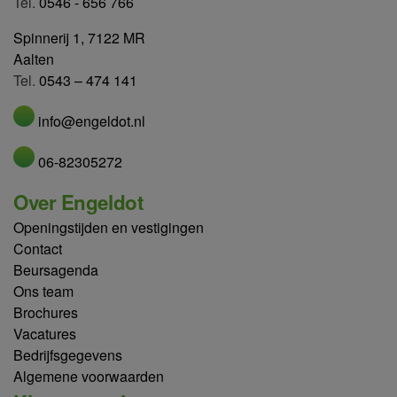
Tel.
0546 - 656 766
Spinnerij 1, 7122 MR
Aalten
Tel.
0543 – 474 141
info@engeldot.nl
06-82305272
Over Engeldot
Openingstijden en vestigingen
Contact
Beursagenda
Ons team
Brochures
Vacatures
Bedrijfsgegevens
Algemene voorwaarden