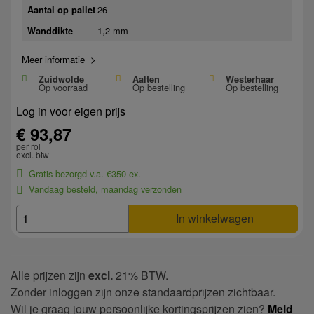
26
Aantal op pallet
1,2 mm
Wanddikte
Meer informatie >
Zuidwolde
Aalten
Westerhaar
Op voorraad
Op bestelling
Op bestelling
Log in voor eigen prijs
€ 93,87
per rol
excl. btw
Gratis bezorgd v.a. €350 ex.
Vandaag besteld, maandag verzonden
In winkelwagen
Alle prijzen zijn
excl.
21% BTW.
Zonder inloggen zijn onze standaardprijzen zichtbaar.
Wil je graag jouw persoonlijke kortingsprijzen zien?
Meld