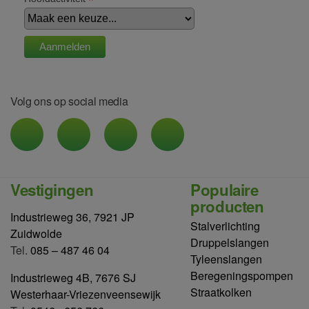
*
Volg ons op social media
Vestigingen
Populaire
producten
Industrieweg 36, 7921 JP
Stalverlichting
Zuidwolde
Druppelslangen
Tel.
085 – 487 46 04
Tyleenslangen
Beregeningspompen
Industrieweg 4B, 7676 SJ
Straatkolken
Westerhaar-Vriezenveensewijk