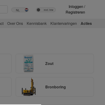
Inloggen /
Registreren
ct
Over Ons
Kennisbank
Klantervaringen
Acties
Zout
Bronboring