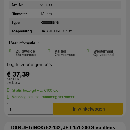
935811
Art. Nr.
13 mm
Diameter
R00009575
Type
DAB JETINOX 102
Toepassing
Meer informatie >
Zuidwolde
Aalten
Westerhaar
Op voorraad
Op voorraad
Op voorraad
Log in voor eigen prijs
€ 37,39
per stuk
excl. btw
Gratis bezorgd v.a. €100 ex.
Vandaag besteld, maandag verzonden
In winkelwagen
DAB JET(INOX) 82-132, JET 151-300 Steunflens