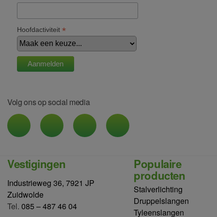
*
Hoofdactiviteit
Volg ons op social media
Vestigingen
Populaire
producten
Industrieweg 36, 7921 JP
Stalverlichting
Zuidwolde
Druppelslangen
Tel.
085 – 487 46 04
Tyleenslangen