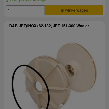
In winkelwagen
DAB JET(INOX) 82-132, JET 151-300 Waaier