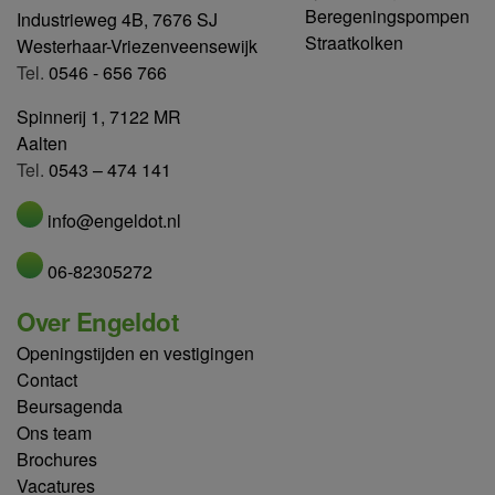
Beregeningspompen
Industrieweg 4B, 7676 SJ
Straatkolken
Westerhaar-Vriezenveensewijk
Tel.
0546 - 656 766
Spinnerij 1, 7122 MR
Aalten
Tel.
0543 – 474 141
info@engeldot.nl
06-82305272
Over Engeldot
Openingstijden en vestigingen
Contact
Beursagenda
Ons team
Brochures
Vacatures