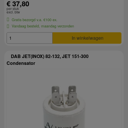
€ 37,80
per stuk
excl. btw
Gratis bezorgd v.a. €100 ex.
Vandaag besteld, maandag verzonden
In winkelwagen
DAB JET(INOX) 82-132, JET 151-300
Condensator