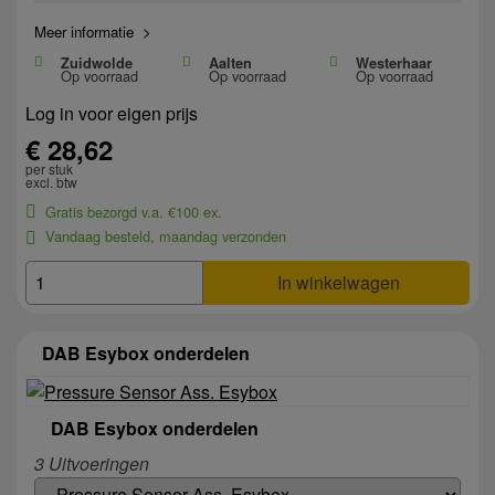
Meer informatie >
Zuidwolde
Aalten
Westerhaar
Op voorraad
Op voorraad
Op voorraad
Log in voor eigen prijs
€ 28,62
per stuk
excl. btw
Gratis bezorgd v.a. €100 ex.
Vandaag besteld, maandag verzonden
In winkelwagen
DAB Esybox onderdelen
DAB Esybox onderdelen
3 Uitvoeringen