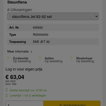
Steunflens
6 Uitvoeringen
935932
Art. Nr.
R00004003
Type
DAB JET 82
Toepassing
Meer informatie >
Zuidwolde
Aalten
Westerhaar
Op bestelling
Op bestelling
Op bestelling
Log in voor eigen prijs
€ 63,04
per stuk
excl. btw
Gratis bezorgd v.a. €100 ex.
Levertijd 1 tot 2 werkdagen
In winkelwagen