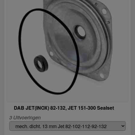
DAB JET(INOX) 82-132, JET 151-300 Sealset
3 Uitvoeringen