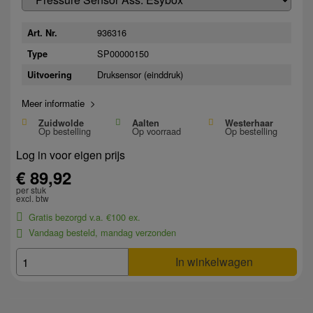
936316
Art. Nr.
SP00000150
Type
Druksensor (einddruk)
Uitvoering
Meer informatie >
Zuidwolde
Aalten
Westerhaar
Op bestelling
Op voorraad
Op bestelling
Log in voor eigen prijs
€ 89,92
per stuk
excl. btw
Gratis bezorgd v.a. €100 ex.
Vandaag besteld, mandag verzonden
In winkelwagen