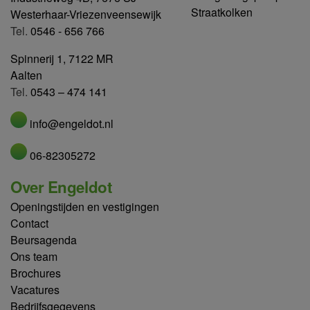
Straatkolken
Westerhaar-Vriezenveensewijk
Tel.
0546 - 656 766
Spinnerij 1, 7122 MR
Aalten
Tel.
0543 – 474 141
info@engeldot.nl
06-82305272
Over Engeldot
Openingstijden en vestigingen
Contact
Beursagenda
Ons team
Brochures
Vacatures
Bedrijfsgegevens