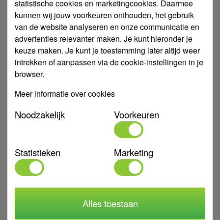
statistische cookies en marketingcookies. Daarmee
kunnen wij jouw voorkeuren onthouden, het gebruik
van de website analyseren en onze communicatie en
advertenties relevanter maken. Je kunt hieronder je
keuze maken. Je kunt je toestemming later altijd weer
intrekken of aanpassen via de cookie-instellingen in je
browser.
Meer informatie over cookies
Noodzakelijk
Voorkeuren
Statistieken
Marketing
Tijdrelais Z-ZRER/W
Alles toestaan
407585
Art. Nr.