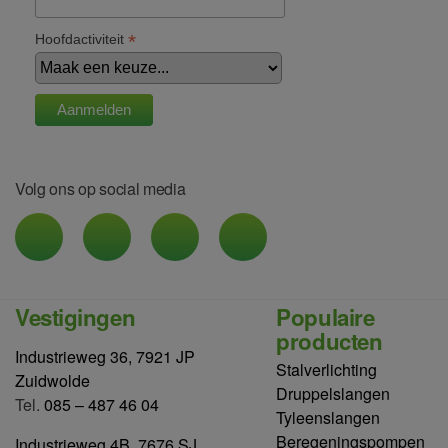
*
Hoofdactiviteit
Volg ons op social media
Vestigingen
Populaire
producten
Industrieweg 36, 7921 JP
Stalverlichting
Zuidwolde
Druppelslangen
Tel.
085 – 487 46 04
Tyleenslangen
Beregeningspompen
Industrieweg 4B, 7676 SJ