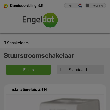
Klantbeoordeling: 9.5
Schakelaars
Stuurstroomschakelaar
Filters
Installatierelais Z-TN