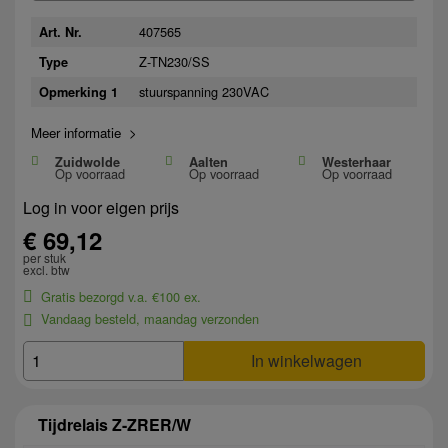
407565
Art. Nr.
Z-TN230/SS
Type
stuurspanning 230VAC
Opmerking 1
Meer informatie >
Zuidwolde
Aalten
Westerhaar
Op voorraad
Op voorraad
Op voorraad
Log in voor eigen prijs
€ 69,12
per stuk
excl. btw
Gratis bezorgd v.a. €100 ex.
Vandaag besteld, maandag verzonden
In winkelwagen
Tijdrelais Z-ZRER/W