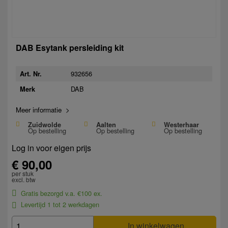
DAB Esytank persleiding kit
932656
Art. Nr.
DAB
Merk
Meer informatie >
Zuidwolde
Aalten
Westerhaar
Op bestelling
Op bestelling
Op bestelling
Log in voor eigen prijs
€ 90,00
per stuk
excl. btw
Gratis bezorgd v.a. €100 ex.
Levertijd 1 tot 2 werkdagen
In winkelwagen