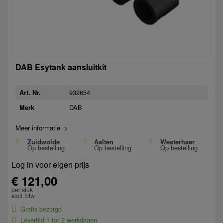
DAB Esytank aansluitkit
932654
Art. Nr.
DAB
Merk
Meer informatie >
Zuidwolde
Aalten
Westerhaar
Op bestelling
Op bestelling
Op bestelling
Log in voor eigen prijs
€ 121,00
per stuk
excl. btw
Gratis bezorgd
Levertijd 1 tot 2 werkdagen