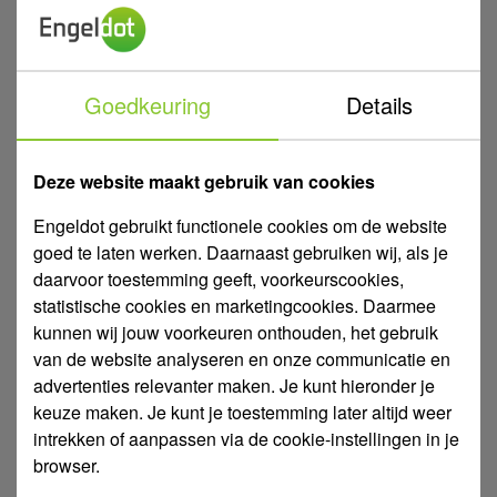
Goedkeuring
Details
Deze website maakt gebruik van cookies
Engeldot gebruikt functionele cookies om de website
goed te laten werken. Daarnaast gebruiken wij, als je
daarvoor toestemming geeft, voorkeurscookies,
statistische cookies en marketingcookies. Daarmee
kunnen wij jouw voorkeuren onthouden, het gebruik
van de website analyseren en onze communicatie en
advertenties relevanter maken. Je kunt hieronder je
keuze maken. Je kunt je toestemming later altijd weer
DAB Esytank Breektank voor Esybox Mini 3
intrekken of aanpassen via de cookie-instellingen in je
2 Uitvoeringen
browser.