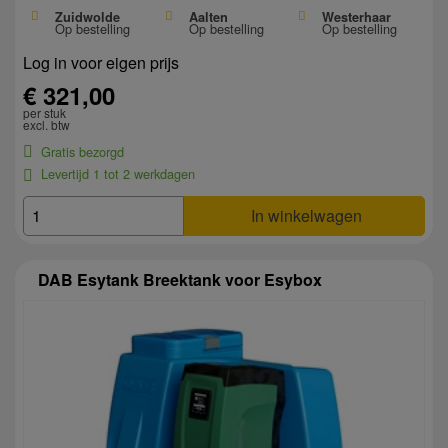
Zuidwolde
Aalten
Westerhaar
Op bestelling
Op bestelling
Op bestelling
Log in voor eigen prijs
€ 321,00
per stuk
excl. btw
Gratis bezorgd
Levertijd 1 tot 2 werkdagen
In winkelwagen
DAB Esytank Breektank voor Esybox