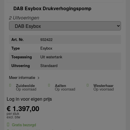
DAB Esybox Drukverhogingspomp
2 Uitvoeringen
932422
Art. Nr.
Esybox
Type
Uit watertank
Toepassing
Standaard
Uitvoering
Meer informatie >
Zuidwolde
Aalten
Westerhaar
Op voorraad
Op voorraad
Op voorraad
Log in voor eigen prijs
€ 1.397,00
per stuk
excl. btw
Gratis bezorgd