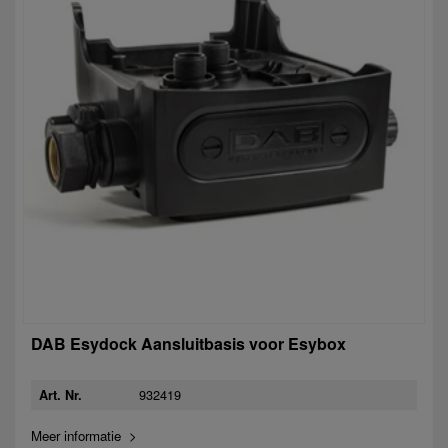
DAB Esydock Aansluitbasis voor Esybox
932419
Art. Nr.
Meer informatie >