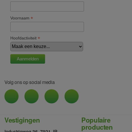
*
Voornaam
*
Hoofdactiviteit
Volg ons op social media
Vestigingen
Populaire
producten
Industrieweg 36, 7921 JP