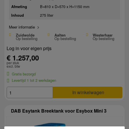
B=810 x D=570 x H=1150 mm
Afmeting
275 liter
Inhoud
Meer informatie >
Zuidwolde
Aalten
Westerhaar
Op bestelling
Op bestelling
Op bestelling
Log in voor eigen prijs
€ 1.257,00
per stuk
excl. btw
Gratis bezorgd
Levertijd 1 tot 2 werkdagen
In winkelwagen
DAB Esytank Breektank voor Esybox Mini 3