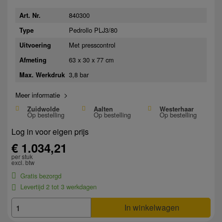
840300
Art. Nr.
Pedrollo PLJ3/80
Type
Met presscontrol
Uitvoering
63 x 30 x 77 cm
Afmeting
3,8 bar
Max. Werkdruk
Meer informatie >
Zuidwolde
Aalten
Westerhaar
Op bestelling
Op bestelling
Op bestelling
Log in voor eigen prijs
€ 1.034,21
per stuk
excl. btw
Gratis bezorgd
Levertijd 2 tot 3 werkdagen
In winkelwagen