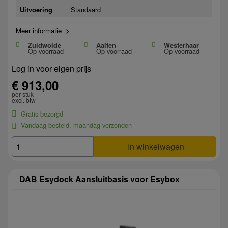
Standaard
Uitvoering
Meer informatie >
Zuidwolde
Aalten
Westerhaar
Op voorraad
Op voorraad
Op voorraad
Log in voor eigen prijs
€ 913,00
per stuk
excl. btw
Gratis bezorgd
Vandaag besteld, maandag verzonden
In winkelwagen
DAB Esydock Aansluitbasis voor Esybox