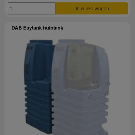
In winkelwagen
DAB Esytank hulptank