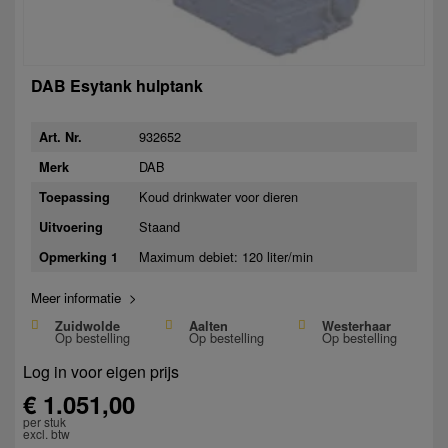
DAB Esytank hulptank
932652
Art. Nr.
DAB
Merk
Koud drinkwater voor dieren
Toepassing
Staand
Uitvoering
Maximum debiet: 120 liter/min
Opmerking 1
Meer informatie >
Zuidwolde
Aalten
Westerhaar
Op bestelling
Op bestelling
Op bestelling
Log in voor eigen prijs
€ 1.051,00
per stuk
excl. btw