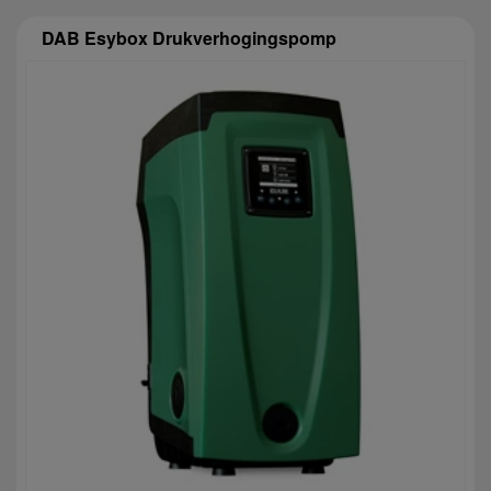
DAB Esybox Drukverhogingspomp