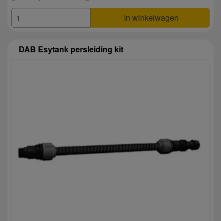
In winkelwagen
DAB Esytank persleiding kit