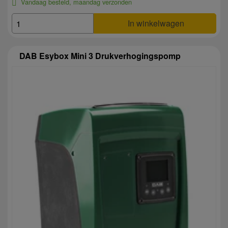
Vandaag besteld, maandag verzonden
In winkelwagen
DAB Esybox Mini 3 Drukverhogingspomp