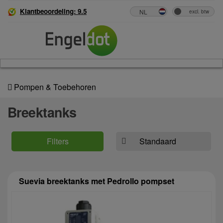
Klantbeoordeling: 9.5
Pompen & Toebehoren
Breektanks
Filters
Suevia breektanks met Pedrollo pompset