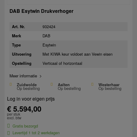
DAB Esytwin Drukverhoger
932424
Art. Nr.
DAB
Merk
Esytwin
Type
Met KIWA keur voldoet aan Vewin eisen
Uitvoering
Verticaal of horizontaal
Opstelling
Meer informatie >
Zuidwolde
Aalten
Westerhaar
Op bestelling
Op bestelling
Op bestelling
Log in voor eigen prijs
€ 5.594,00
per stuk
excl. btw
Gratis bezorgd
Levertijd 1 tot 2 werkdagen