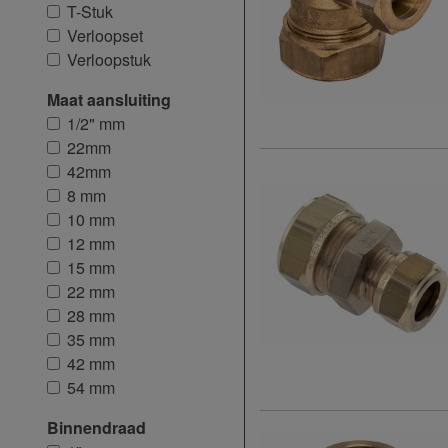
T-Stuk
Verloopset
Verloopstuk
Maat aansluiting
1/2" mm
22mm
42mm
8 mm
10 mm
12 mm
15 mm
22 mm
28 mm
35 mm
42 mm
54 mm
Binnendraad