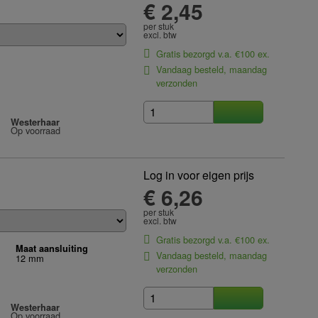
€ 2,45
per stuk
excl. btw
Gratis bezorgd v.a. €100 ex.
Vandaag besteld, maandag
verzonden
Westerhaar
Op voorraad
Log in voor eigen prijs
€ 6,26
per stuk
excl. btw
Gratis bezorgd v.a. €100 ex.
Maat aansluiting
Vandaag besteld, maandag
12 mm
verzonden
Westerhaar
Op voorraad