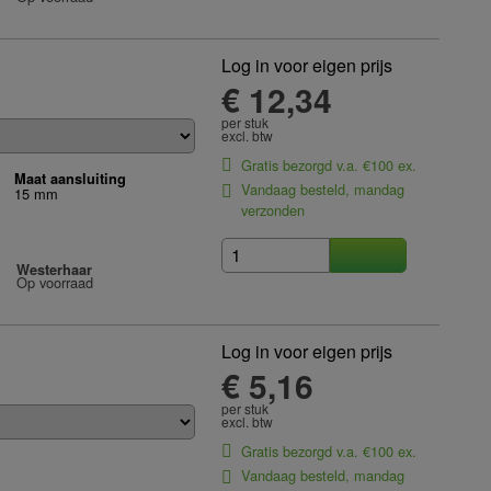
Log in voor eigen prijs
€ 12,34
per stuk
excl. btw
Gratis bezorgd v.a. €100 ex.
Maat aansluiting
Vandaag besteld, mandag
15 mm
verzonden
Westerhaar
Op voorraad
Log in voor eigen prijs
€ 5,16
per stuk
excl. btw
Gratis bezorgd v.a. €100 ex.
Vandaag besteld, mandag