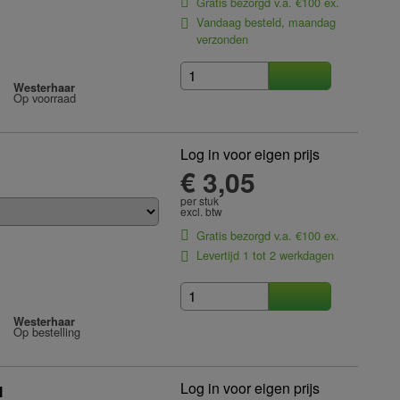
Gratis bezorgd v.a. €100 ex.
Vandaag besteld, maandag
verzonden
Westerhaar
Op voorraad
Log in voor eigen prijs
€ 3,05
per stuk
excl. btw
Gratis bezorgd v.a. €100 ex.
Levertijd 1 tot 2 werkdagen
Westerhaar
Op bestelling
Log in voor eigen prijs
l