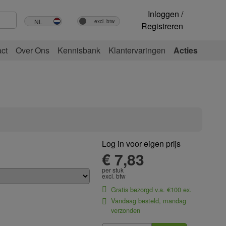
Inloggen /
Registreren
ct
Over Ons
Kennisbank
Klantervaringen
Acties
Log in voor eigen prijs
€ 7,83
per stuk
excl. btw
Gratis bezorgd v.a. €100 ex.
Vandaag besteld, mandag
verzonden