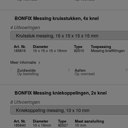
BONFIX Messing kruisstukken, 4x knel
4 Uitvoeringen
Art. Nr.
Diameter
Type
Toepassing
185816
15 x 15 x 15 x 15mm
82510
Messing knelfittingen
Meer informatie >
Zuidwolde
Aalten
Op bestelling
Op voorraad
BONFIX Messing kniekoppelingen, 2x knel
8 Uitvoeringen
Art. Nr.
Diameter
Type
Maat aansluiting
185840
10 x 10mm
82527
10 mm