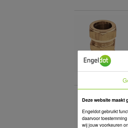
G
Deze website maakt 
Engeldot gebruikt func
daarvoor toestemming 
wij jouw voorkeuren o