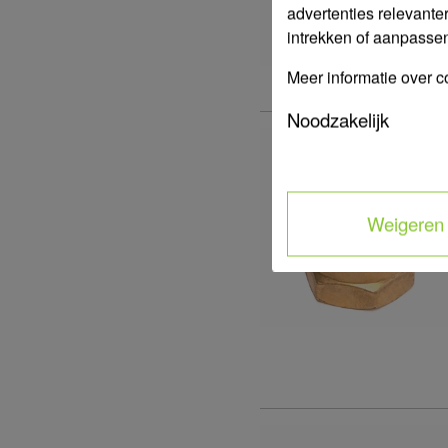
advertenties relevante
intrekken of aanpassen 
Meer informatie over c
Noodzakelijk
Weigeren