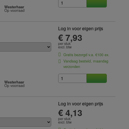
Westerhaar
Op voorraad
Log in voor eigen prijs
€ 7,93
per stuk
excl. btw
Gratis bezorgd v.a. €100 ex.
Vandaag besteld, maandag
verzonden
Westerhaar
Op voorraad
Log in voor eigen prijs
€ 4,13
per stuk
excl. btw