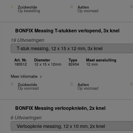
Zuidwolde
Aalten
Op bestelling
Op voorraad
BONFIX Messing T-stukken verlopend, 3x knel
19 Uitvoeringen
Art. Nr.
Diameter
Type
Maat aansluiting
185512
12 x 15 x 12mm
82454
12 mm
Meer informatie >
Zuidwolde
Aalten
Op voorraad
Op voorraad
BONFIX Messing verloopknieën, 2x knel
6 Uitvoeringen