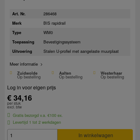
286468
Art. Nr.
BIS rapidrail
Merk
WM0
Type
Bevestigingssysteem
Toepassing
Stalen U-profiel met aangelaste muurplaat
Uitvoering
Meer informatie >
Zuidwolde
Aalten
Westerhaar
Op bestelling
Op bestelling
Op bestelling
Log in voor eigen prijs
€ 34,16
per stuk
excl. btw
Gratis bezorgd v.a. €100 ex.
Levertijd 1 tot 2 werkdagen
In winkelwagen