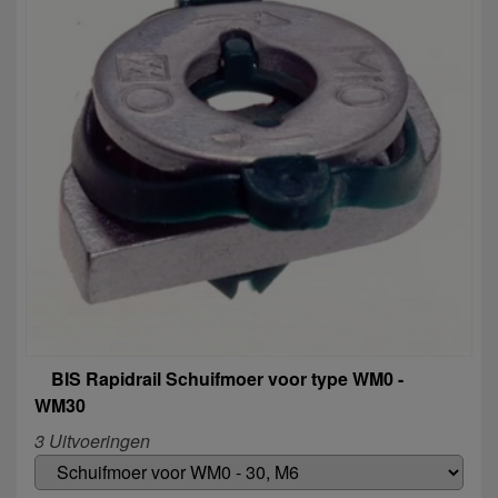
BIS Rapidrail Schuifmoer voor type WM0 -
WM30
3 Uitvoeringen