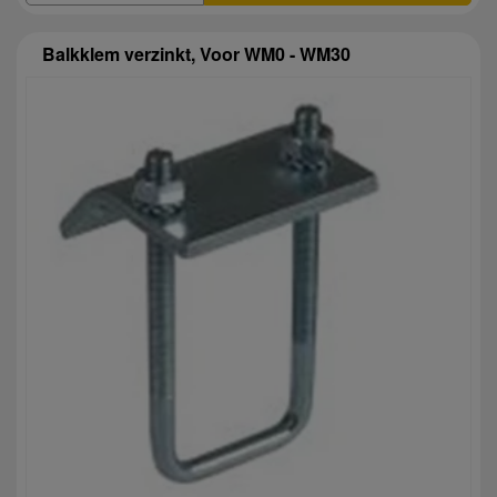
Balkklem verzinkt, Voor WM0 - WM30