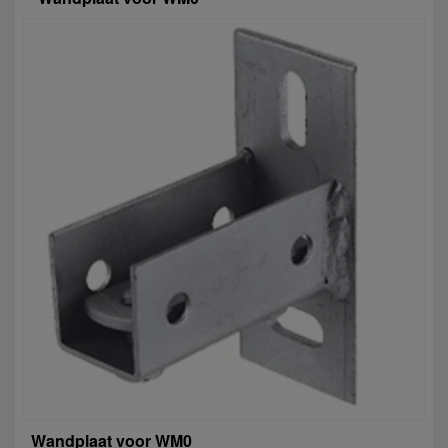
Wandplaat voor WM0