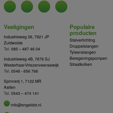
Vestigingen
Populaire
producten
Industrieweg 36, 7921 JP
Stalverlichting
Zuidwolde
Druppelslangen
Tel.
085 – 487 46 04
Tyleenslangen
Beregeningspompen
Industrieweg 4B, 7676 SJ
Straatkolken
Westerhaar-Vriezenveensewijk
Tel.
0546 - 656 766
Spinnerij 1, 7122 MR
Aalten
Tel.
0543 – 474 141
info@engeldot.nl