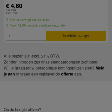
€ 4,60
per stuk
excl. btw
Gratis bezorgd v.a. €100 ex.
Voor 12:00 besteld, vandaag verzonden!
In winkelwagen
Alle prijzen zijn
excl.
21% BTW.
Zonder inloggen zijn onze standaardprijzen zichtbaar.
Wil je graag jouw persoonlijke kortingsprijzen zien?
Meld
je aan
of vraag een vrijblijvende
offerte
aan.
Op de hoogte blijven?