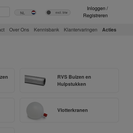
Inloggen /
Registreren
ct
Over Ons
Kennisbank
Klantervaringen
Acties
izen
RVS Buizen en
Hulpstukken
Vlotterkranen