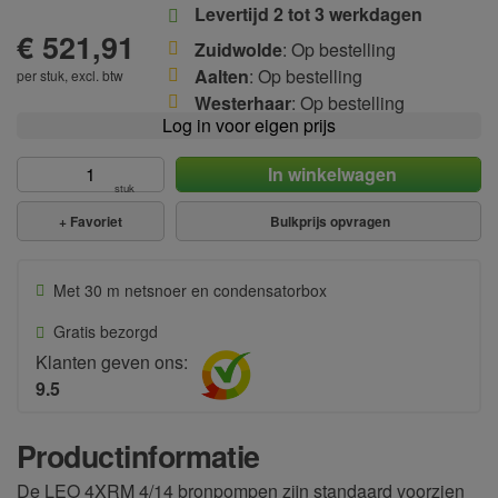
Levertijd 2 tot 3 werkdagen
€ 521,91
Zuidwolde
: Op bestelling
Aalten
: Op bestelling
per stuk, excl. btw
Westerhaar
: Op bestelling
Log in voor eigen prijs
In winkelwagen
stuk
+
Favoriet
Bulkprijs opvragen
Met 30 m netsnoer en condensatorbox
Gratis bezorgd
Klanten geven ons:
9.5
Productinformatie
De LEO 4XRM 4/14 bronpompen zijn standaard voorzien