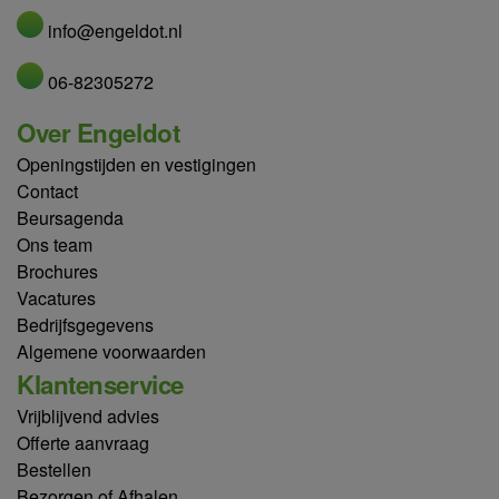
info@engeldot.nl
06-82305272
Over Engeldot
Openingstijden en vestigingen
Contact
Beursagenda
Ons team
Brochures
Vacatures
Bedrijfsgegevens
Algemene voorwaarden
Klantenservice
Vrijblijvend advies
Offerte aanvraag
Bestellen
Bezorgen of Afhalen