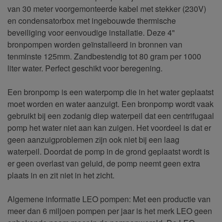
van 30 meter voorgemonteerde kabel met stekker (230V)
en condensatorbox met ingebouwde thermische
beveiliging voor eenvoudige installatie. Deze 4"
bronpompen worden geïnstalleerd in bronnen van
tenminste 125mm. Zandbestendig tot 80 gram per 1000
liter water. Perfect geschikt voor beregening.
Een bronpomp is een waterpomp die in het water geplaatst
moet worden en water aanzuigt. Een bronpomp wordt vaak
gebruikt bij een zodanig diep waterpeil dat een centrifugaal
pomp het water niet aan kan zuigen. Het voordeel is dat er
geen aanzuigproblemen zijn ook niet bij een laag
waterpeil. Doordat de pomp in de grond geplaatst wordt is
er geen overlast van geluid, de pomp neemt geen extra
plaats in en zit niet in het zicht.
Algemene informatie LEO pompen: Met een productie van
meer dan 6 miljoen pompen per jaar is het merk LEO geen