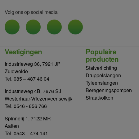
Volg ons op social media
Vestigingen
Populaire
producten
Industrieweg 36, 7921 JP
Stalverlichting
Zuidwolde
Druppelslangen
Tel.
085 – 487 46 04
Tyleenslangen
Beregeningspompen
Industrieweg 4B, 7676 SJ
Straatkolken
Westerhaar-Vriezenveensewijk
Tel.
0546 - 656 766
Spinnerij 1, 7122 MR
Aalten
Tel.
0543 – 474 141