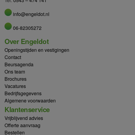
Tel.
0543 – 474 141
info@engeldot.nl
06-82305272
Over Engeldot
Openingstijden en vestigingen
Contact
Beursagenda
Ons team
Brochures
Vacatures
Bedrijfsgegevens
Algemene voorwaarden
Klantenservice
Vrijblijvend advies
Offerte aanvraag
Bestellen