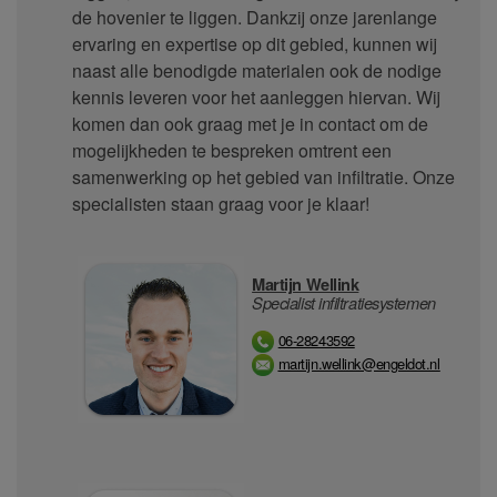
de hovenier te liggen. Dankzij onze jarenlange
ervaring en expertise op dit gebied, kunnen wij
naast alle benodigde materialen ook de nodige
kennis leveren voor het aanleggen hiervan. Wij
komen dan ook graag met je in contact om de
mogelijkheden te bespreken omtrent een
samenwerking op het gebied van infiltratie. Onze
specialisten staan graag voor je klaar!
Martijn Wellink
Specialist infiltratiesystemen
06-28243592
martijn.wellink@engeldot.nl