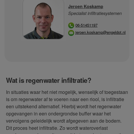
Jeroen Koskamp
Specialist infiltratiesystemen
06-
51451197
jeroen.koskamp@engeldot.nl
Wat is regenwater infiltratie?
In situaties waar het niet mogelijk, wenselijk of toegestaan
is om regenwater af te voeren naar een riool, is infiltratie
een uitstekend alternatief. Hierbij wordt het regenwater
opgevangen in een ondergrondse buffer waar het
vervolgens geleidelijk wordt afgegeven aan de bodem.
Dit proces heet infiltratie. Zo wordt wateroverlast