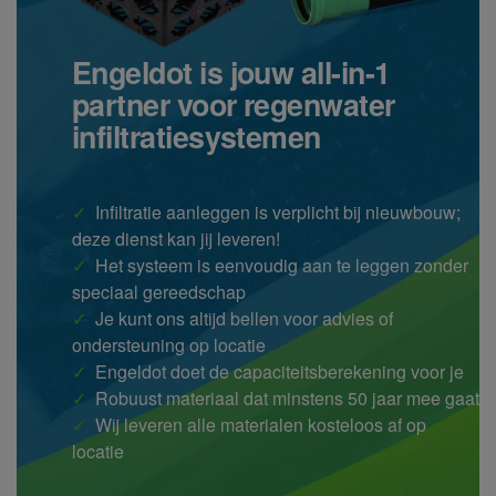
Engeldot is jouw all-in-1
partner voor regenwater
infiltratiesystemen
✓
Infiltratie aanleggen is verplicht bij nieuwbouw;
deze dienst kan jij leveren!
✓
Het systeem is eenvoudig aan te leggen zonder
speciaal gereedschap
✓
Je kunt ons altijd bellen voor advies of
ondersteuning op locatie
✓
Engeldot doet de capaciteitsberekening voor je
✓
Robuust materiaal dat minstens 50 jaar mee gaat
✓
Wij leveren alle materialen kosteloos af op
locatie