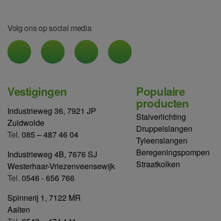
Volg ons op social media
Vestigingen
Populaire
producten
Industrieweg 36, 7921 JP
Stalverlichting
Zuidwolde
Druppelslangen
Tel.
085 – 487 46 04
Tyleenslangen
Beregeningspompen
Industrieweg 4B, 7676 SJ
Straatkolken
Westerhaar-Vriezenveensewijk
Tel.
0546 - 656 766
Spinnerij 1, 7122 MR
Aalten