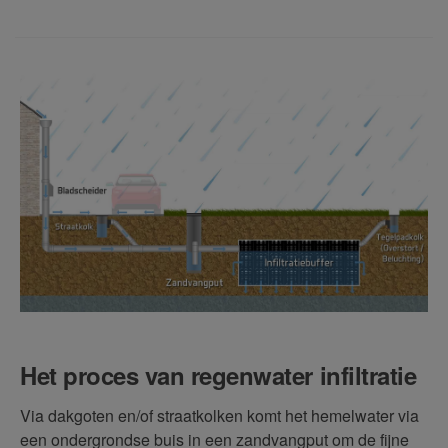
Het proces van regenwater infiltratie
Via dakgoten en/of straatkolken komt het hemelwater via
een ondergrondse buis in een zandvangput om de fijne