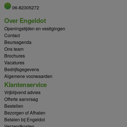
06-82305272
Over Engeldot
Openingstijden en vestigingen
Contact
Beursagenda
Ons team
Brochures
Vacatures
Bedrijfsgegevens
Algemene voorwaarden
Klantenservice
Vrijblijvend advies
Offerte aanvraag
Bestellen
Bezorgen of Afhalen
Betalen bij Engeldot
Verzendkosten