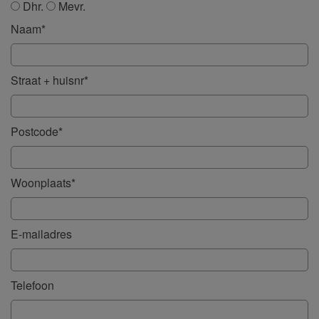
Dhr.
Mevr.
Naam*
Straat + huisnr*
Postcode*
Woonplaats*
E-mailadres
Telefoon