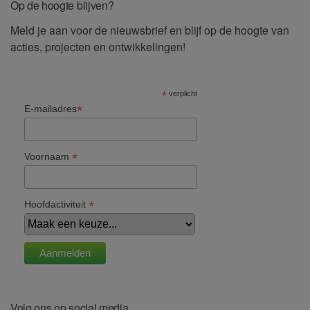
Op de hoogte blijven?
Meld je aan voor de nieuwsbrief en blijf op de hoogte van
acties, projecten en ontwikkelingen!
*
verplicht
*
E-mailadres
*
Voornaam
*
Hoofdactiviteit
Volg ons op social media