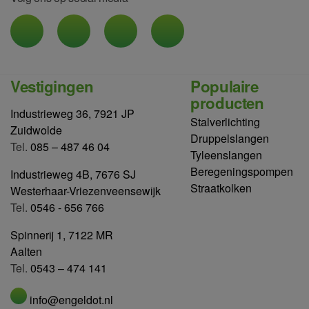
Vestigingen
Populaire
producten
Industrieweg 36, 7921 JP
Stalverlichting
Zuidwolde
Druppelslangen
Tel.
085 – 487 46 04
Tyleenslangen
Beregeningspompen
Industrieweg 4B, 7676 SJ
Straatkolken
Westerhaar-Vriezenveensewijk
Tel.
0546 - 656 766
Spinnerij 1, 7122 MR
Aalten
Tel.
0543 – 474 141
info@engeldot.nl