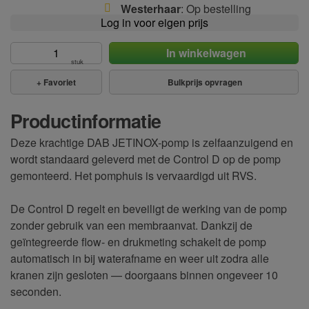
Westerhaar
: Op bestelling
Log in voor eigen prijs
In winkelwagen
stuk
+
Favoriet
Bulkprijs opvragen
Productinformatie
Deze krachtige DAB JETINOX-pomp is zelfaanzuigend en
wordt standaard geleverd met de Control D op de pomp
gemonteerd. Het pomphuis is vervaardigd uit RVS.
De Control D regelt en beveiligt de werking van de pomp
zonder gebruik van een membraanvat. Dankzij de
geïntegreerde flow- en drukmeting schakelt de pomp
automatisch in bij waterafname en weer uit zodra alle
kranen zijn gesloten — doorgaans binnen ongeveer 10
seconden.