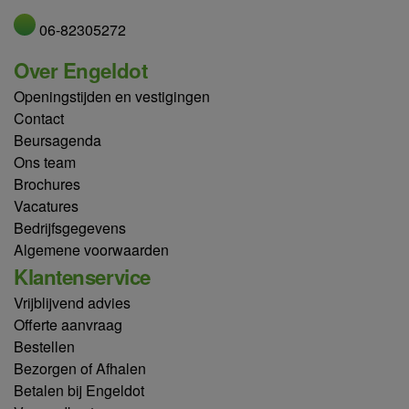
06-82305272
Over Engeldot
Openingstijden en vestigingen
Contact
Beursagenda
Ons team
Brochures
Vacatures
Bedrijfsgegevens
Algemene voorwaarden
Klantenservice
Vrijblijvend advies
Offerte aanvraag
Bestellen
Bezorgen of Afhalen
Betalen bij Engeldot