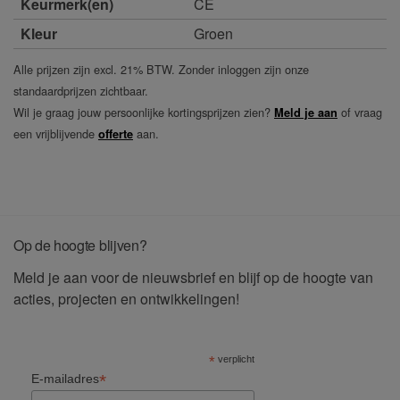
Keurmerk(en)
CE
Kleur
Groen
Alle prijzen zijn excl. 21% BTW. Zonder inloggen zijn onze
standaardprijzen zichtbaar.
Wil je graag jouw persoonlijke kortingsprijzen zien?
of vraag
Meld je aan
een vrijblijvende
aan.
offerte
Op de hoogte blijven?
Meld je aan voor de nieuwsbrief en blijf op de hoogte van
acties, projecten en ontwikkelingen!
*
verplicht
*
E-mailadres