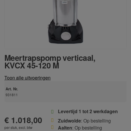
Meertrapspomp verticaal,
KVCX 45-120 M
Toon alle uitvoeringen
Art. Nr.
931811
Levertijd 1 tot 2 werkdagen
€ 1.018,00
Zuidwolde
: Op bestelling
Aalten
: Op bestelling
per stuk, excl. btw