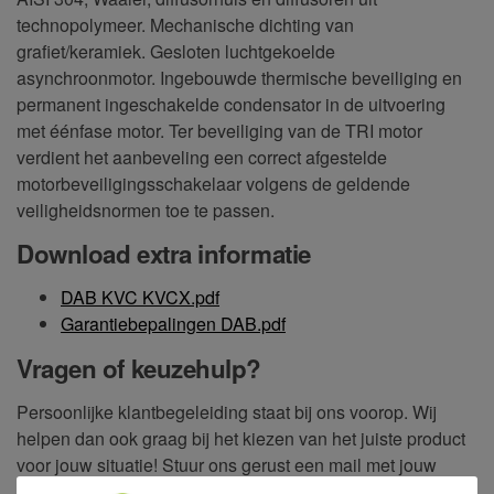
technopolymeer. Mechanische dichting van
grafiet/keramiek. Gesloten luchtgekoelde
asynchroonmotor. Ingebouwde thermische beveiliging en
permanent ingeschakelde condensator in de uitvoering
met éénfase motor. Ter beveiliging van de TRI motor
verdient het aanbeveling een correct afgestelde
motorbeveiligingsschakelaar volgens de geldende
veiligheidsnormen toe te passen.
Download extra informatie
DAB KVC KVCX.pdf
Garantiebepalingen DAB.pdf
Vragen of keuzehulp?
Persoonlijke klantbegeleiding staat bij ons voorop. Wij
helpen dan ook graag bij het kiezen van het juiste product
voor jouw situatie! Stuur ons gerust een mail met jouw
vraag of neem telefonisch contact met ons op. Op