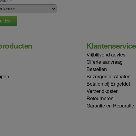
*
viteit
producten
Klantenservice
Vrijblijvend advies
Offerte aanvraag
Bestellen
mpen
Bezorgen of Afhalen
Betalen bij Engeldot
Verzendkosten
Retourneren
Garantie en Reparatie