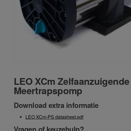
LEO XCm Zelfaanzuigende
Meertrapspomp
Download extra informatie
LEO XCm-PS datasheet.pdf
Vragen of keuzehulp?