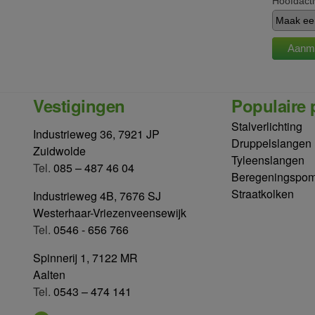
Hoofdacti
Vestigingen
Populaire 
Stalverlichting
Industrieweg 36, 7921 JP
Druppelslangen
Zuidwolde
Tyleenslangen
Tel.
085 – 487 46 04
Beregeningspo
Straatkolken
Industrieweg 4B, 7676 SJ
Westerhaar-Vriezenveensewijk
Tel.
0546 - 656 766
Spinnerij 1, 7122 MR
Aalten
Tel.
0543 – 474 141