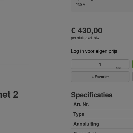
230 V
€ 430,00
per stuk, excl. btw
Log in voor eigen prijs
stuk
+
Favoriet
et 2
Specificaties
Art. Nr.
Type
Aansluiting