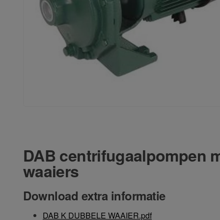
DAB centrifugaalpompen m
waaiers
Download extra informatie
DAB K DUBBELE WAAIER.pdf