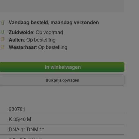
Vandaag besteld, maandag verzonden
Zuidwolde
: Op voorraad
Aalten
: Op bestelling
Westerhaar
: Op bestelling
In winkelwagen
Bulkprijs opvragen
930781
K 35/40 M
DNA 1" DNM 1"