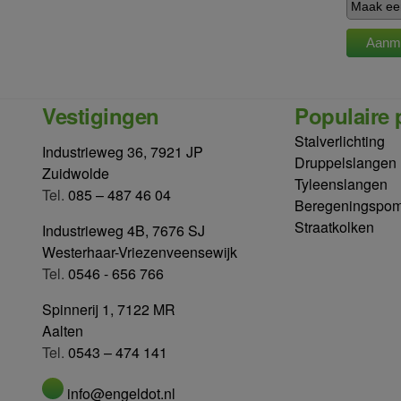
Vestigingen
Populaire 
Stalverlichting
Industrieweg 36, 7921 JP
Druppelslangen
Zuidwolde
Tyleenslangen
Tel.
085 – 487 46 04
Beregeningspo
Straatkolken
Industrieweg 4B, 7676 SJ
Westerhaar-Vriezenveensewijk
Tel.
0546 - 656 766
Spinnerij 1, 7122 MR
Aalten
Tel.
0543 – 474 141
info@engeldot.nl