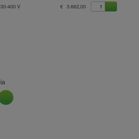
30-400 V
€ 3.662,00
ia