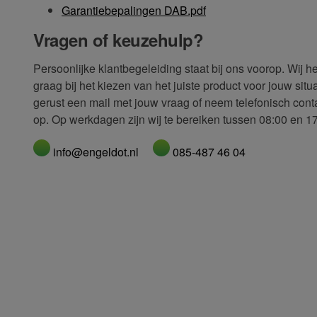
Garantiebepalingen DAB.pdf
Vragen of keuzehulp?
Persoonlijke klantbegeleiding staat bij ons voorop. Wij 
graag bij het kiezen van het juiste product voor jouw situ
gerust een mail met jouw vraag of neem telefonisch cont
op. Op werkdagen zijn wij te bereiken tussen 08:00 en 17
info@engeldot.nl
085-487 46 04