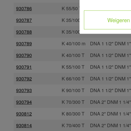
930786
K 55/50 T
DNA 1 1/2" DNM 1"
Weigeren
930787
K 35/100 m
DNA 1 1/2" DNM 1"
930788
K 35/100 T
DNA 1 1/2" DNM 1"
930789
K 40/100 m
DNA 1 1/2" DNM 1"
930790
K 40/100 T
DNA 1 1/2" DNM 1"
930791
K 55/100 T
DNA 1 1/2" DNM 1"
930792
K 66/100 T
DNA 1 1/2" DNM 1"
930793
K 90/100 T
DNA 1 1/2" DNM 1"
930794
K 70/300 T
DNA 2" DNM 1 1/4"
930812
K 80/300 T
DNA 2" DNM 1 1/4"
930814
K 70/400 T
DNA 2" DNM 1 1/4"