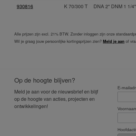
930816
K 70/300 T
DNA 2" DNM 1 1/4"
Alle prijzen zijn excl. 21% BTW. Zonder inloggen zijn onze standaardpr
Wil je graag jouw persoonlijke kortingsprijzen zien?
of vra
Meld je aan
Op de hoogte blijven?
E-mailad
Meld je aan voor de nieuwsbrief en blijf
op de hoogte van acties, projecten en
ontwikkelingen!
Voornaa
Hoofdacti