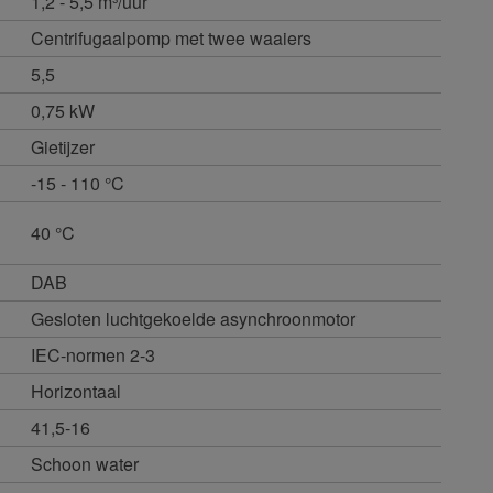
1,2 - 5,5 m³/uur
Centrifugaalpomp met twee waaiers
5,5
0,75 kW
Gietijzer
-15 - 110 °C
40 °C
DAB
Gesloten luchtgekoelde asynchroonmotor
IEC-normen 2-3
Horizontaal
41,5-16
Schoon water