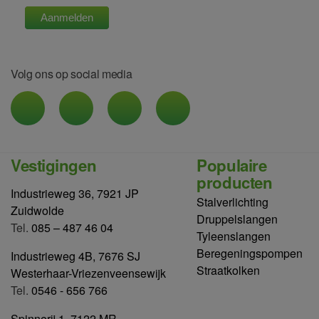
Volg ons op social media
Vestigingen
Populaire
producten
Industrieweg 36, 7921 JP
Stalverlichting
Zuidwolde
Druppelslangen
Tel.
085 – 487 46 04
Tyleenslangen
Beregeningspompen
Industrieweg 4B, 7676 SJ
Straatkolken
Westerhaar-Vriezenveensewijk
Tel.
0546 - 656 766
Spinnerij 1, 7122 MR