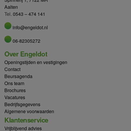
Aalten
Tel.
0543 – 474 141
info@engeldot.nl
06-82305272
Over Engeldot
Openingstijden en vestigingen
Contact
Beursagenda
Ons team
Brochures
Vacatures
Bedrijfsgegevens
Algemene voorwaarden
Klantenservice
Vrijblijvend advies