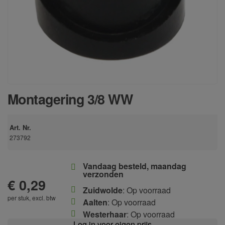
Montagering 3/8 WW
Art. Nr.
273792
Vandaag besteld, maandag
verzonden
€ 0,29
Zuidwolde
: Op voorraad
per stuk, excl. btw
Aalten
: Op voorraad
Westerhaar
: Op voorraad
Log in voor eigen prijs