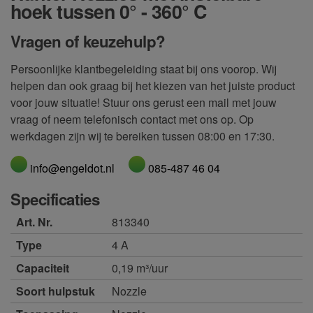
hoek tussen 0° - 360° C
Vragen of keuzehulp?
Persoonlijke klantbegeleiding staat bij ons voorop. Wij
helpen dan ook graag bij het kiezen van het juiste product
voor jouw situatie! Stuur ons gerust een mail met jouw
vraag of neem telefonisch contact met ons op. Op
werkdagen zijn wij te bereiken tussen 08:00 en 17:30.
info@engeldot.nl
085-487 46 04
Specificaties
Art. Nr.
813340
Type
4 A
Capaciteit
0,19 m³/uur
Soort hulpstuk
Nozzle