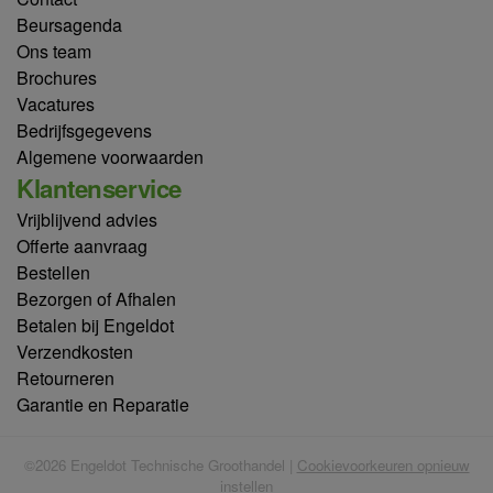
Beursagenda
Ons team
Brochures
Vacatures
Bedrijfsgegevens
Algemene voorwaarden
Klantenservice
Vrijblijvend advies
Offerte aanvraag
Bestellen
Bezorgen of Afhalen
Betalen bij Engeldot
Verzendkosten
Retourneren
Garantie en Reparatie
©2026 Engeldot Technische Groothandel |
Cookievoorkeuren opnieuw
instellen