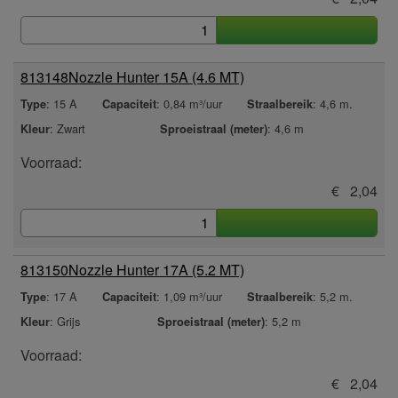
813148
Nozzle Hunter 15A (4.6 MT)
: 15 A
: 0,84 m³/uur
: 4,6 m.
Type
Capaciteit
Straalbereik
: Zwart
: 4,6 m
Kleur
Sproeistraal (meter)
Voorraad:
€ 2,04
813150
Nozzle Hunter 17A (5.2 MT)
: 17 A
: 1,09 m³/uur
: 5,2 m.
Type
Capaciteit
Straalbereik
: Grijs
: 5,2 m
Kleur
Sproeistraal (meter)
Voorraad:
€ 2,04