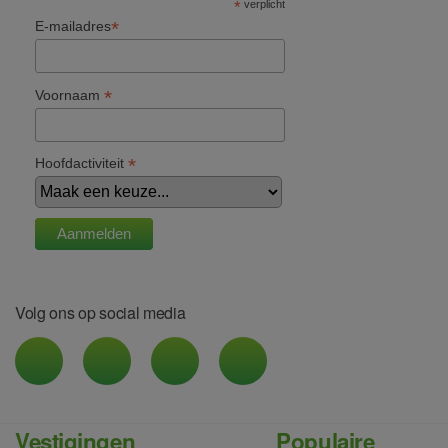
*
verplicht
*
E-mailadres
*
Voornaam
*
Hoofdactiviteit
Volg ons op social media
Vestigingen
Populaire