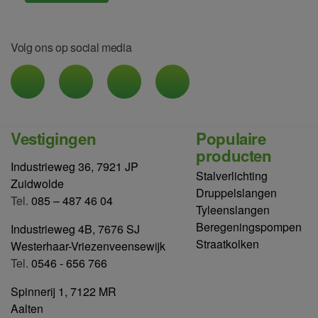
Volg ons op social media
Vestigingen
Populaire
producten
Industrieweg 36, 7921 JP
Stalverlichting
Zuidwolde
Druppelslangen
Tel.
085 – 487 46 04
Tyleenslangen
Beregeningspompen
Industrieweg 4B, 7676 SJ
Straatkolken
Westerhaar-Vriezenveensewijk
Tel.
0546 - 656 766
Spinnerij 1, 7122 MR
Aalten