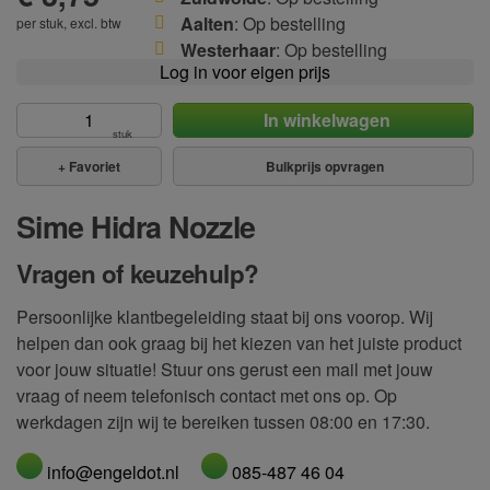
Aalten
: Op bestelling
per stuk, excl. btw
Westerhaar
: Op bestelling
Log in voor eigen prijs
In winkelwagen
stuk
+
Favoriet
Bulkprijs opvragen
Sime Hidra Nozzle
Vragen of keuzehulp?
Persoonlijke klantbegeleiding staat bij ons voorop. Wij
helpen dan ook graag bij het kiezen van het juiste product
voor jouw situatie! Stuur ons gerust een mail met jouw
vraag of neem telefonisch contact met ons op. Op
werkdagen zijn wij te bereiken tussen 08:00 en 17:30.
info@engeldot.nl
085-487 46 04