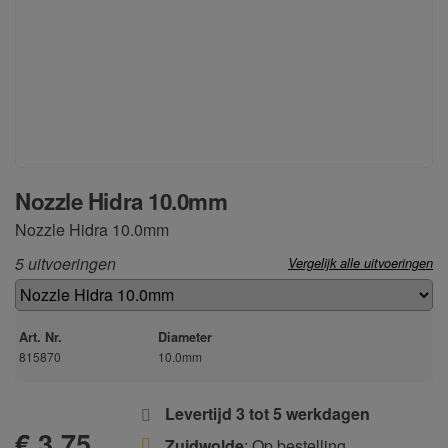
Nozzle Hidra 10.0mm
Nozzle Hidra 10.0mm
5 uitvoeringen
Vergelijk alle uitvoeringen
Art. Nr.
Diameter
815870
10.0mm
Levertijd 3 tot 5 werkdagen
€ 3,75
Zuidwolde
: Op bestelling