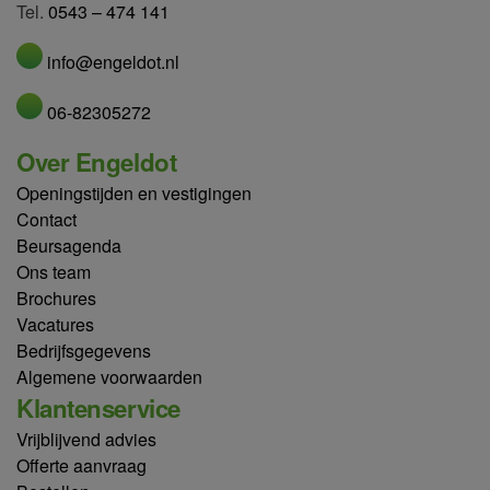
Tel.
0543 – 474 141
info@engeldot.nl
06-82305272
Over Engeldot
Openingstijden en vestigingen
Contact
Beursagenda
Ons team
Brochures
Vacatures
Bedrijfsgegevens
Algemene voorwaarden
Klantenservice
Vrijblijvend advies
Offerte aanvraag