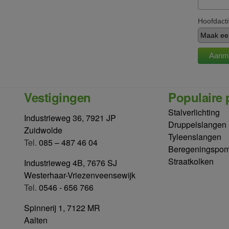
Hoofdacti
Vestigingen
Populaire 
Stalverlichting
Industrieweg 36, 7921 JP
Druppelslangen
Zuidwolde
Tyleenslangen
Tel.
085 – 487 46 04
Beregeningspo
Straatkolken
Industrieweg 4B, 7676 SJ
Westerhaar-Vriezenveensewijk
Tel.
0546 - 656 766
Spinnerij 1, 7122 MR
Aalten