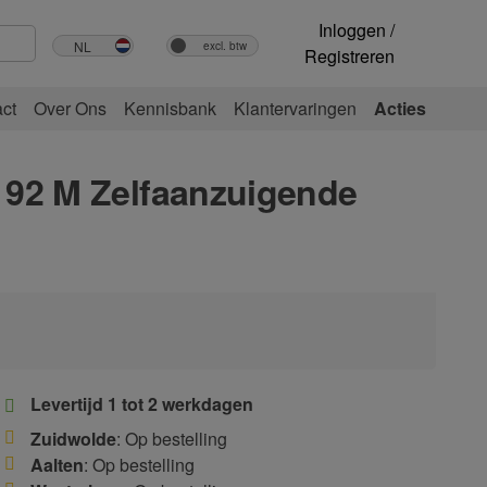
Inloggen /
Registreren
ct
Over Ons
Kennisbank
Klantervaringen
Acties
92 M Zelfaanzuigende
Levertijd 1 tot 2 werkdagen
Zuidwolde
: Op bestelling
Aalten
: Op bestelling