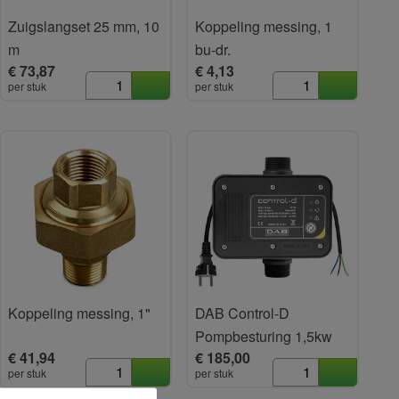
Zuigslangset 25 mm, 10
Koppeling messing, 1
m
bu-dr.
€ 73,87
€ 4,13
per stuk
per stuk
Koppeling messing, 1"
DAB Control-D
Pompbesturing 1,5kw
€ 41,94
€ 185,00
per stuk
per stuk