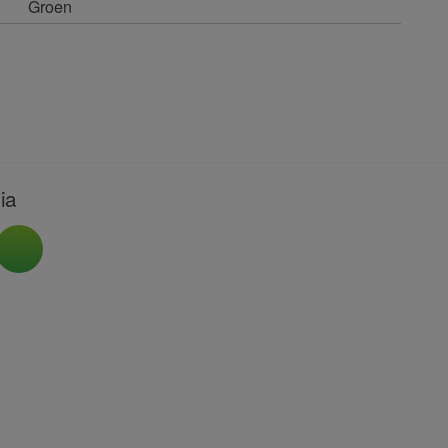
Groen
ia