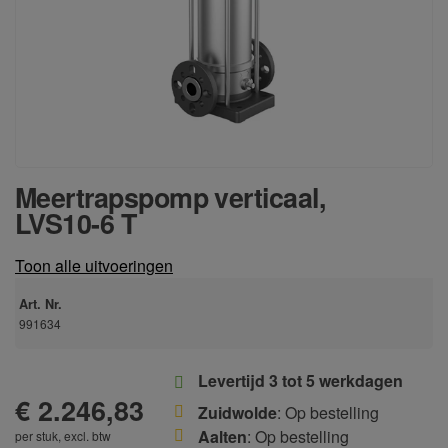
Meertrapspomp verticaal,
LVS10-6 T
Toon alle uitvoeringen
Art. Nr.
991634
Levertijd 3 tot 5 werkdagen
€ 2.246,83
Zuidwolde
: Op bestelling
Aalten
: Op bestelling
per stuk, excl. btw