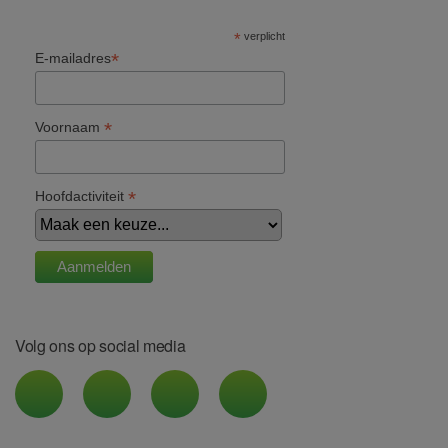
*
verplicht
*
E-mailadres
*
Voornaam
*
Hoofdactiviteit
Volg ons op social media